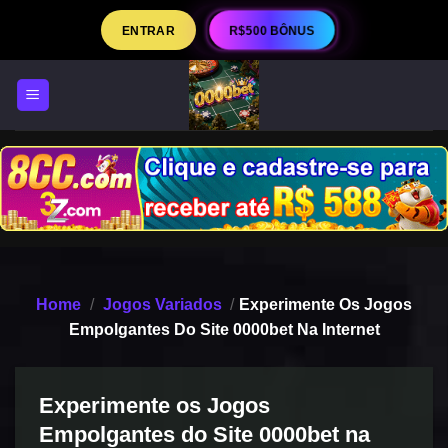
Skip
R$500 BÔNUS
ENTRAR
to
content
Home
/
Jogos Variados
/
Experimente Os Jogos
Empolgantes Do Site 0000bet Na Internet
Experimente os Jogos
Empolgantes do Site 0000bet na