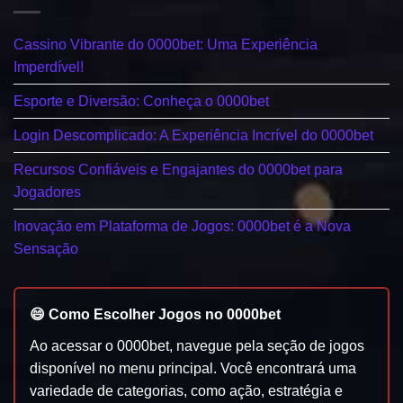
Cassino Vibrante do 0000bet: Uma Experiência
Imperdível!
Esporte e Diversão: Conheça o 0000bet
Login Descomplicado: A Experiência Incrível do 0000bet
Recursos Confiáveis e Engajantes do 0000bet para
Jogadores
Inovação em Plataforma de Jogos: 0000bet é a Nova
Sensação
😄 Como Escolher Jogos no 0000bet
Ao acessar o 0000bet, navegue pela seção de jogos
disponível no menu principal. Você encontrará uma
variedade de categorias, como ação, estratégia e