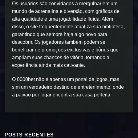
Os usuários são convidados a mergulhar em um
mundo de adrenalina e diversão, com gráficos de
alta qualidade e uma jogabilidade fluída. Além
disso, o site frequentemente atualiza sua biblioteca,
garantindo que sempre haja algo novo para
descobrir. Os jogadores também podem se
beneficiar de promoções exclusivas e bônus que
ampliam suas chances de vitória, tornando a
experiência ainda mais cativante.
O 0000bet não é apenas um portal de jogos, mas
sim um verdadeiro destino de entretenimento, onde
a paixão por jogar encontra sua casa perfeita.
POSTS RECENTES