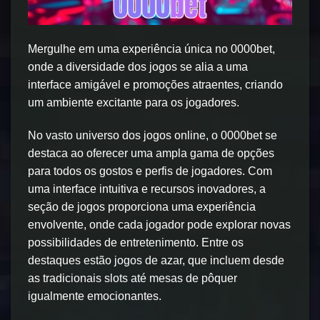
Mergulhe em uma experiência única no 0000bet,
onde a diversidade dos jogos se alia a uma
interface amigável e promoções atraentes, criando
um ambiente excitante para os jogadores.
No vasto universo dos jogos online, o 0000bet se
destaca ao oferecer uma ampla gama de opções
para todos os gostos e perfis de jogadores. Com
uma interface intuitiva e recursos inovadores, a
seção de jogos proporciona uma experiência
envolvente, onde cada jogador pode explorar novas
possibilidades de entretenimento. Entre os
destaques estão jogos de azar, que incluem desde
as tradicionais slots até mesas de pôquer
igualmente emocionantes.