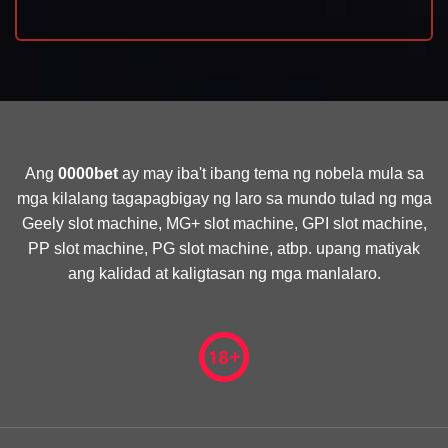
Ang
0000bet
ay may iba't ibang tema ng nobela mula sa
mga kilalang tagapagbigay ng laro sa mundo tulad ng mga
Geely slot machine, MG+ slot machine, GPI slot machine,
PP slot machine, PG slot machine, atbp. upang matiyak
ang kalidad at kaligtasan ng mga manlalaro.