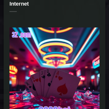
Internet