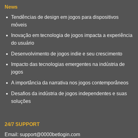
News
Tendências de design em jogos para dispositivos
móveis
Inovação em tecnologia de jogos impacta a experiência
do usuário
Desenvolvimento de jogos indie e seu crescimento
Impacto das tecnologias emergentes na indústria de
jogos
A importância da narrativa nos jogos contemporâneos
Desafios da indústria de jogos independentes e suas
soluções
24/7 SUPPORT
Email:
support@0000betlogin.com