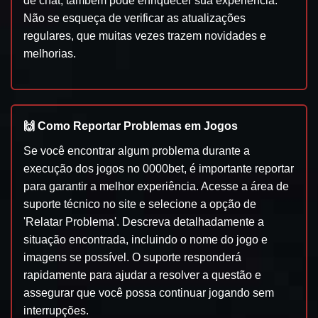
de chat, também pode enriquecer sua experiência.
Não se esqueça de verificar as atualizações
regulares, que muitas vezes trazem novidades e
melhorias.
🙌 Como Reportar Problemas em Jogos
Se você encontrar algum problema durante a
execução dos jogos no 0000bet, é importante reportar
para garantir a melhor experiência. Acesse a área de
suporte técnico no site e selecione a opção de
'Relatar Problema'. Descreva detalhadamente a
situação encontrada, incluindo o nome do jogo e
imagens se possível. O suporte responderá
rapidamente para ajudar a resolver a questão e
assegurar que você possa continuar jogando sem
interrupções.